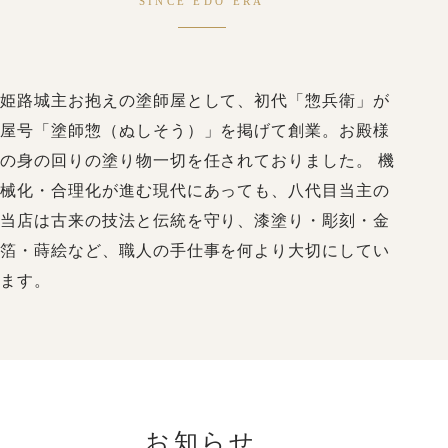
SINCE EDO ERA
姫路城主お抱えの塗師屋として、初代「惣兵衛」が
屋号「塗師惣（ぬしそう）」を掲げて創業。お殿様
の身の回りの塗り物一切を任されておりました。 機
械化・合理化が進む現代にあっても、八代目当主の
当店は古来の技法と伝統を守り、漆塗り・彫刻・金
箔・蒔絵など、職人の手仕事を何より大切にしてい
ます。
お知らせ