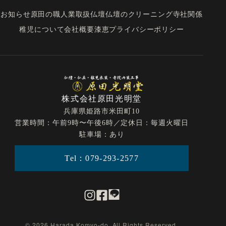
お知らせ
原田の職人業
取扱仏壇
仏壇のクリーニング
寺社関係
稚児について
会社概要
漆恵
プライバシーポリシー
株式会社原田光明堂
兵庫県姫路市米田町10
営業時間：午前9時〜午後6時／定休日：毎週火曜日
駐車場：あり
Tel：079-293-2577
© 2026 Harada Komyo-do. All Rights Reserved.