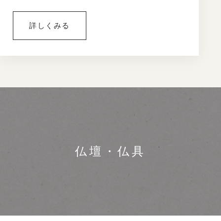
詳しくみる
仏壇・仏具