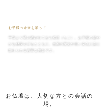
稚児について
お子様の未来を願って
平安より受け継がれてきた稚児（ちご）。お子様の健や
かな成長を祈るとともに、自国の歴史や古い文化に直に
触れられる貴重な機会です。
View More
お仏壇は、大切な方との会話の
場。