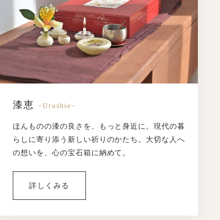
漆恵
−Urushie−
ほんものの漆の良さを、もっと身近に。現代の暮
らしに寄り添う新しい祈りのかたち。大切な人へ
の想いを、心の宝石箱に納めて。
詳しくみる