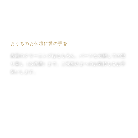
仏壇のクリーニング
おうちのお仏壇に愛の手を
表面のクリーニングはもちろん、パーツを分解しての塗
り直し（お洗濯）まで。ご先祖さまへのお気持ちをお手
伝いします。
View More