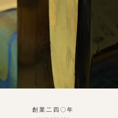
創業二四〇年