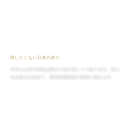
寺社関係
消したくない日本の誇り
今日もお寺や神社は静かに姿を消しつつあります。私た
ちは真心を込めて、歴史的建造物の修復に励みます。
View More