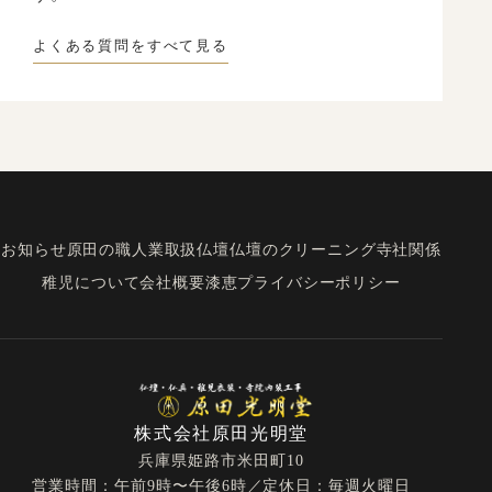
よくある質問をすべて見る
お知らせ
原田の職人業
取扱仏壇
仏壇のクリーニング
寺社関係
稚児について
会社概要
漆恵
プライバシーポリシー
株式会社原田光明堂
兵庫県姫路市米田町10
営業時間：午前9時〜午後6時／定休日：毎週火曜日