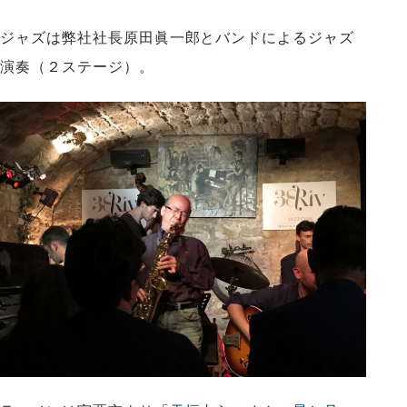
ジャズは弊社社長原田眞一郎とバンドによるジャズ
演奏（２ステージ）。