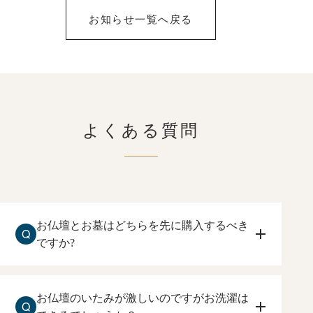
お知らせ一覧へ戻る
よくある質問
お仏壇とお墓はどちらを先に購入するべき
Q
ですか?
お仏壇を先に購入して下さい。
住まいしている方が、ご本尊、ご先祖様に手を合
お仏壇のいたみが激しいのですがお洗濯は
Q