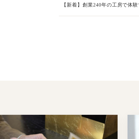
【新着】創業240年の工房で体