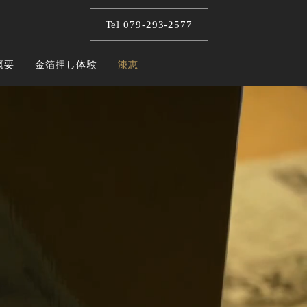
Tel 079-293-2577
概要
金箔押し体験
漆恵