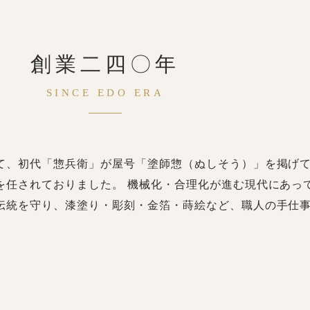
創業二四〇年
SINCE EDO ERA
て、初代「惣兵衛」が屋号「塗師惣（ぬしそう）」を掲げ
を任されておりました。 機械化・合理化が進む現代にあっ
伝統を守り、漆塗り・彫刻・金箔・蒔絵など、職人の手仕