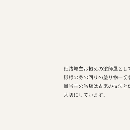
姫路城主お抱えの塗師屋とし
殿様の身の回りの塗り物一切
目当主の当店は古来の技法と
大切にしています。