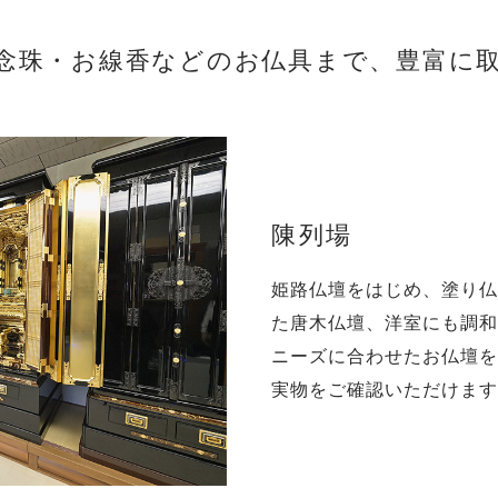
念珠・お線香などのお仏具まで、豊富に
陳列場
姫路仏壇をはじめ、塗り仏
た唐木仏壇、洋室にも調和
ニーズに合わせたお仏壇を
実物をご確認いただけます