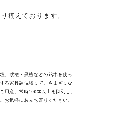
取り揃えております。
壇、紫檀・黒檀などの銘木を使っ
する家具調仏壇まで、さまざまな
ご用意。常時100本以上を陳列し、
。お気軽にお立ち寄りください。