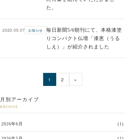
た。
2023.05.07
毎日新聞5/6朝刊にて、本格漆塗
お知らせ
りコンパクト仏壇「漆恵（うる
しえ）」が紹介されました
1
2
»
月別アーカイブ
ARCHIVE
2026年6月
(1)
2026年5月
(1)