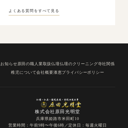
よくある質問をすべて見る
お知らせ
原田の職人業
取扱仏壇
仏壇のクリーニング
寺社関係
稚児について
会社概要
漆恵
プライバシーポリシー
株式会社原田光明堂
兵庫県姫路市米田町10
営業時間：午前9時〜午後6時／定休日：毎週火曜日