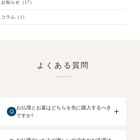
お知らせ（17）
コラム（1）
よくある質問
お仏壇とお墓はどちらを先に購入するべき
Q
ですか?
お仏壇を先に購入して下さい。
住まいしている方が、ご本尊、ご先祖様に手を合