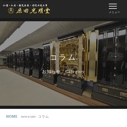
メニュー
コラム
お知らせ / Category
HOME
newscate: コラム